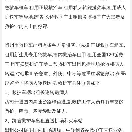
急救车租车,租用正规救治车,租用私人转院援救车,租用成人
护送车等异地,跨省,长途救护车出租服务博得了广大患者及
救护业内人士的好评.
忻州市救护车出租有多种方案供客户选择:正规救护车租车,
租用新生儿专用急救车,市内救治车租用,租用全国120援救
车,租车妇婴护送车等日常救护车出租包括现场抢救和病人
转运,对心脑血管急症、外伤、中毒等危重症紧急救治,在医/
疗监护下将病人转送医院.救护车具体服务如下
1、救护车辆出租长途转送病人
我司开通国内高速公路绿色通道,救护工作人员具有丰富的
救护、应急、应变经验及能力.
2、跨省救护车出租直送机场和火车站
出租公司提供国内机场进场、中转到各站救护车直送业务.