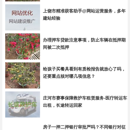
上饶市精准获客助手@网站运营服务，多年
建站经验
办理押车贷款注意事项，防止车辆在抵押期
间被二次抵押
给孩子买餐具看到有质检报告就放心了吗，
还要重点核对哪几项信息？
庄河市赛事保障救护车租赁服务-医疗转运车
出租，长途转运回家
房子一押二押银行审批严吗？不同银行对征