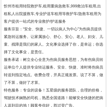
忻州市租用转院救护车,租用重病急救车,999救治车租用,出
租私人出院援救车,专业护送车租用等救护车/急救车租用为
客户提供一站式的专业救护/护送服务
服务宗旨：“安全、快捷、一切以病人为中心”为伤病员提供
紧急转运服务。让家属放心、舒心、安心。老人、妇女、儿
童、残障是我们的家人。文化事业选择了你，是幸运；你选
择了文化事业，是责任。
服务承诺：树立全心全意为伤病员服务思想，为有伤病员转
运单位个人提供专业转运服务。安全、快捷、准时将伤病员
转送到指定地点。收费合理，开具正规发票。说了不算，做
了不算，做好了才算。
特色服务：专业的设备！五星级的服务团队，合理的价格，
驾驶技术娴熟的司机，熟悉全国道路！能够安全快捷的把病
人送到目的地！顾客夸你好，胜过登广告。