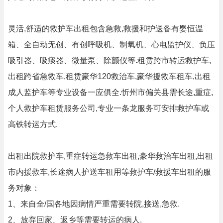
灵活,舒适的救护车出租包含急救,救援和护送备有婴恒温
箱、全自动无创、有创呼吸机、制氧机、心电监护仪、负压
吸引器、吸痰器、微量泵、除颤仪等.租赁跨市转运救护车,
出租跨省急救车,租赁豪华120救治车,豪华援救车租车,出租
成人监护车等专业设备一应俱全.忻州市偏关县需长途,重症,
个人救护车租赁服务公司,专业一条龙服务可安排救护车或
高铁转运方式.
出租出院救护车,重症转运急救车出租,豪华救治车出租,出租
市内援救车,长途病人护送车租用等救护车/救援车出租的服
务对象：
1、来自全/国各地因病情严重需要转院,接送,急救.
2、放弃回家、返乡等需要转运的病人.