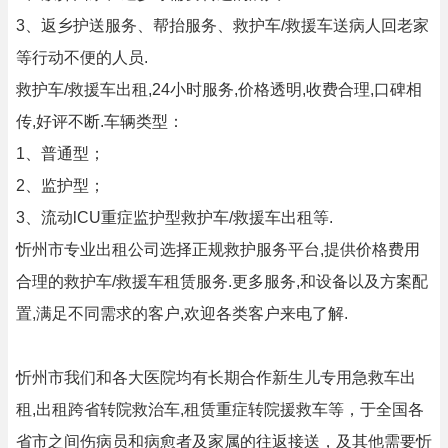
3、返乡护送服务、帮抬服务、救护车/救援车送病人回老家
等行动不便的人员.
救护车/救援车出租,24小时服务,价格透明,收费合理,口碑相
传,好评不断.车辆类型：
1、普通型；
2、监护型；
3、流动lCU重症监护型救护车/救援车出租等.
忻州市专业出租公司选择正规救护服务平台,提供价格费用
合理的救护车/救援车租赁服务.更多服务,和设备以及方案配
置,满足不同需求的客户,欢迎各类客户来电了解.
忻州市我们和各大医院均有长期合作新生儿专用急救车出
租,出租跨省转院救治车,租赁重症转院援救车等，于全国各
省市之间伤病员和病愈者及家属的往返接送，及其他需要忻