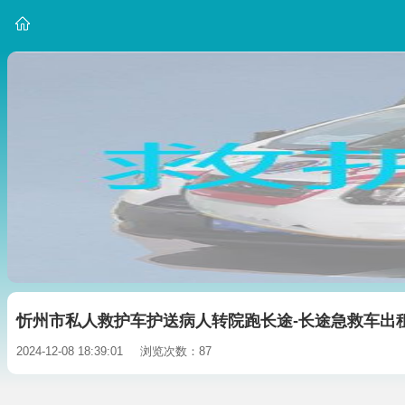
忻州市私人救护车护送病人转院跑长途-长途急救车出
2024-12-08 18:39:01
浏览次数：87