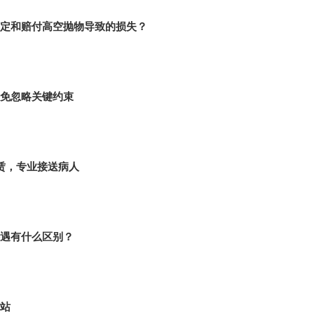
定和赔付高空抛物导致的损失？
免忽略关键约束
租赁，专业接送病人
遇有什么区别？
站