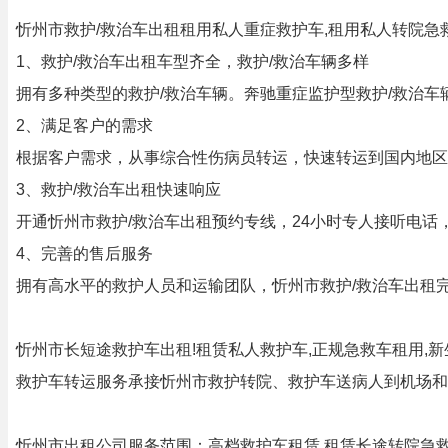
忻州市救护/救治车出租租用私人重症救护车,租用私人转院急
1、救护/救治车出租车型齐全，救护/救治车辆多样
拥有多种类型的救护/救治车辆。奔驰重症监护型救护/救治
2、满足客户的需求
根据客户需求，从事综合性伤病员转运，快速转运到国内地区
3、救护/救治车出租快速响应
开通忻州市救护/救治车出租预约专线，24小时专人接听电话
4、完善的售后服务
拥有高水平的救护人员和运输团队，忻州市救护/救治车出租
忻州市长短途救护车出租!租赁私人救护车,正规急救车租用,新
救护车转运服务承接忻州市救护转院、救护车送病人到机场和
忻州市出租公司服务范围：高档救护车租赁,租赁长途转院急救车