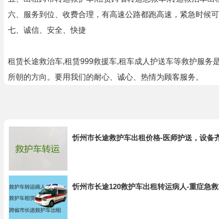
六、服务到位、收费合理，有高速公路都跑高速，紧急时候可
七、诚信、安全、快捷
租赁长途救治车,租赁999救援车,租车成人护送车等救护
所朝的方向。要用我们的耐心、诚心、热情为顾客服务。
忻州市长途救护车出租价格-医师护送，设备
忻州市长途120救护车出租转运病人-重症急