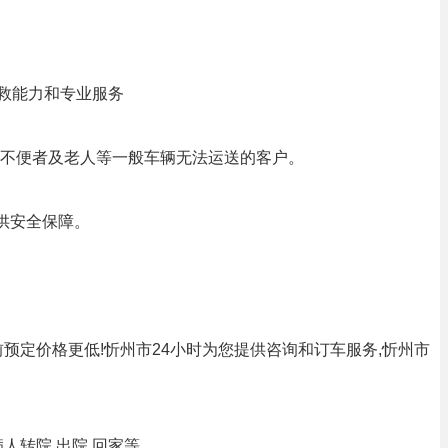
急救能力和专业服务
不便者及老人等一般车辆无法运送的客户。
供安全保障。
预定价格更低!忻州市24小时为您提供咨询和订车服务,忻州市
转院,出院,回家等.