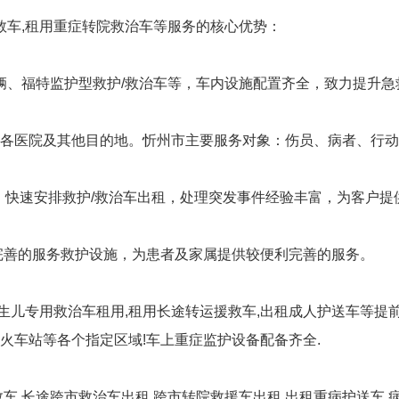
救车,租用重症转院救治车等服务的核心优势：
车辆、福特监护型救护/救治车等，车内设施配置齐全，致力提升
各医院及其他目的地。忻州市主要服务对象：伤员、病者、行动
，快速安排救护/救治车出租，处理突发事件经验丰富，为客户提
完善的服务救护设施，为患者及家属提供较便利完善的服务。
生儿专用救治车租用,租用长途转运援救车,出租成人护送车等提前
火车站等各个指定区域!车上重症监护设备配备齐全.
,长途跨市救治车出租,跨市转院救援车出租,出租重病护送车,病人