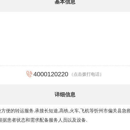
基本信息
4000120220
（点击拨打电话）
详细信息
便的转运服务.承接长短途,高铁,火车,飞机等忻州市偏关县急救车
根据患者状态和需求配备服务人员以及设备.