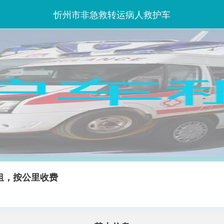
忻州市非急救转运病人救护车
租，按公里收费