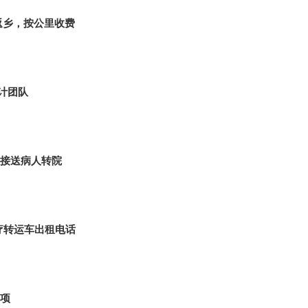
返乡，按公里收费
计团队
接送病人转院
疗转运车出租电话
项