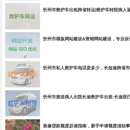
忻州市救护车出租跨省转运|救护车转院病人
忻州市模版网站建设&营销网站建设，专业设
忻州市私人救护车电话是多少，长短途跨省市
忻州市接送病人出院长途救护车出租-长途医
装修贷款额度必读指南，新手申请额度须知事