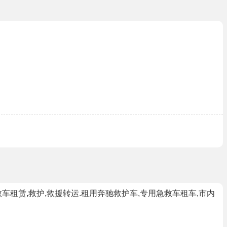
租赁,救护,救援转运.租用奔驰救护车,专用急救车租车,市内