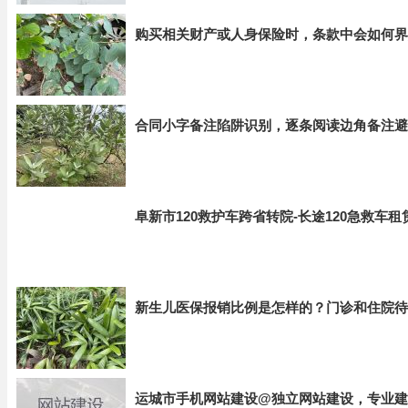
购买相关财产或人身保险时，条款中会如何界
合同小字备注陷阱识别，逐条阅读边角备注避
阜新市120救护车跨省转院-长途120急救车
新生儿医保报销比例是怎样的？门诊和住院待
运城市手机网站建设@独立网站建设，专业建