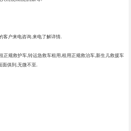
的客户来电咨询.来电了解详情.
租正规救护车,转运急救车租用,租用正规救治车,新生儿救援车
面俱到,无微不至.