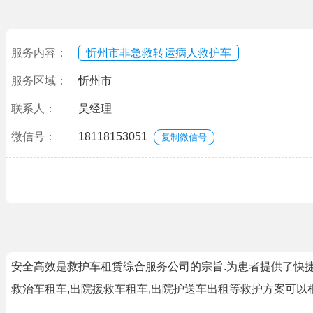
服务内容：
忻州市非急救转运病人救护车
服务区域：
忻州市
联系人：
吴经理
微信号：
18118153051
复制微信号
安全高效是救护车租赁综合服务公司的宗旨.为患者提供了快捷方
救治车租车,出院援救车租车,出院护送车出租等救护方案可以