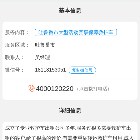
基本信息
服务内容：
吐鲁番市大型活动赛事保障救护车
服务区域：
吐鲁番市
联系人：
吴经理
微信号：
18118153051
复制微信号
4000120220
（点击拨打电话）
详细信息
成立了专业救护车出租公司多年,服务过很多需要救护车出
租的客户,给了很高的评价,有需要重症转运救护车租用,成人