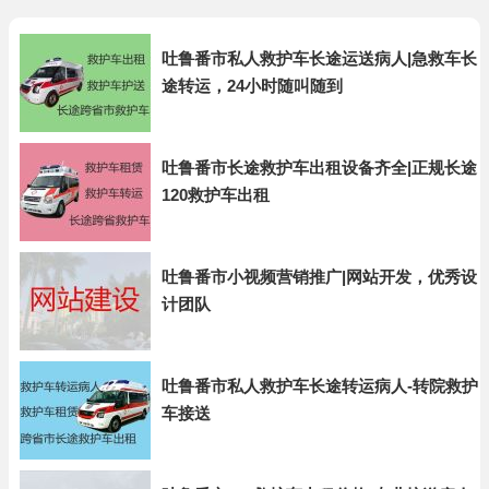
吐鲁番市私人救护车长途运送病人|急救车长
途转运，24小时随叫随到
吐鲁番市长途救护车出租设备齐全|正规长途
120救护车出租
吐鲁番市小视频营销推广|网站开发，优秀设
计团队
吐鲁番市私人救护车长途转运病人-转院救护
车接送