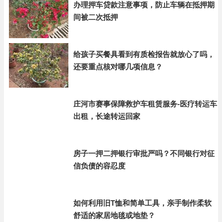
办理押车贷款注意事项，防止车辆在抵押期
间被二次抵押
给孩子买餐具看到有质检报告就放心了吗，
还要重点核对哪几项信息？
庄河市赛事保障救护车租赁服务-医疗转运车
出租，长途转运回家
房子一押二押银行审批严吗？不同银行对征
信负债的容忍度
如何利用旧T恤和简单工具，亲手制作柔软
舒适的家居地毯或地垫？