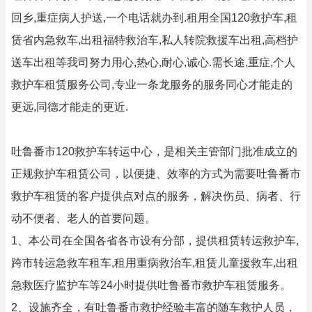
回乡,重症病人护送,一个电话就办到.租用全国120救护车,租
赁省内急救车,出租福特救治车,私人转院救援车出租,高档护
送车出租等我司努力用心,热心,耐心,诚心.需长途,重症,个人
救护车租赁服务公司,专业一条龙服务的服务同心才能走的
更远,同德才能走的更近.
吐鲁番市120救护车转运中心，是相关主管部门批准成立的
正规救护车租赁公司，以便捷、效率的方式为需要吐鲁番市
救护车租赁的客户提供点对点的服务，解决伤员、病者、行
动不便者、老人的首要问题。
1、本公司在全国各省各市设有分部，提供租赁转运救护车,
跨市转运急救车租车,租用重病救治车,租赁儿童援救车,出租
急救医疗监护车等24小时提供吐鲁番市救护车租赁服务。
2、设施齐全，有吐鲁番市救护经验丰富的随车救护人员，