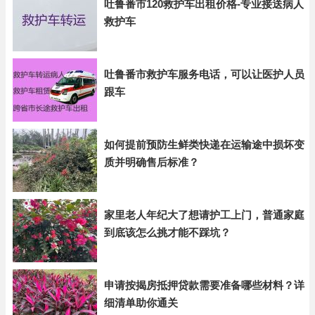
吐鲁番市120救护车出租价格-专业接送病人
救护车
吐鲁番市救护车服务电话，可以让医护人员
跟车
如何提前预防生鲜类快递在运输途中损坏变
质并明确售后标准？
家里老人年纪大了想请护工上门，普通家庭
到底该怎么挑才能不踩坑？
申请按揭房抵押贷款需要准备哪些材料？详
细清单助你通关