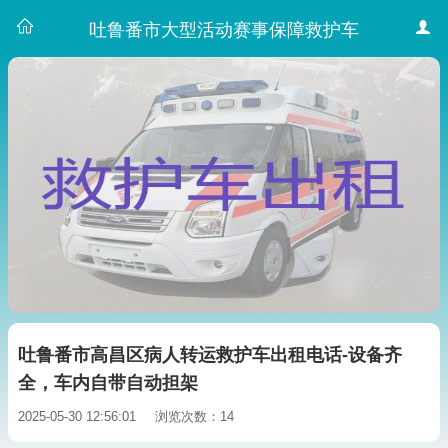
吐鲁番市大型活动赛事保障救护车
吐鲁番市高昌区病人转运救护车出租电话-设备齐
全，车内自带自动担架
2025-05-30 12:56:01
浏览次数：14