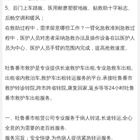
5、后门上车踏板、医用耐磨塑胶地板、贴救助十字标志、
后舱空调和暖风；
在救助过程中，需求留意哪些工作？一臂化急救准则急救过
程中，医护人员对患者采纳急救办法及操作设备在以医护人
员为中心、医护人员手臂的范围内完成，提高抢救速度。
吐鲁番市救护是专业提供长途救护车出租,专业急救车出租,
出租省内救治车,救护车出租转运服务的平台.承接吐鲁番市
救护转诊转院,跨市跨省转院,康复回家,返乡等等24小时吐鲁
番市救护车出租服务。
一、吐鲁番市租赁公司专业服务于病人转送,长途转运,全心
全意的为需要的老百姓服务.
服务宗旨：安全快捷,为伤病人提供紧急转运服务.