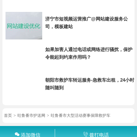
济宁市短视频运营推广@网站建设服务公
司，模板建站
如果加害人通过电话或网络进行骚扰，保护
令能起到约束作用吗？
朝阳市救护车转运服务-急救车出租，24小时
随叫随到
首页
>
吐鲁番市护送网
>
吐鲁番市大型活动赛事保障救护车
添加微信
拨打电话