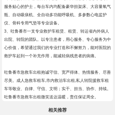
服务贴心的护士，每台车内均配备豪华担架床、大容量氧气
瓶、自动吸痰机、全自动多功能呼吸机、多参数心电监护
仪、骨科专用气垫等专业设备。
3、吐鲁番市一支专业救护车租赁、租赁、转运省内外病人
出院、转院的团队。以专注患者，用心服务、专心服务为中
心价值，希望通过我们的专业打造和不懈努力，能对医院的
救护车起到一个补充作用，能减轻病残患者的病痛。
吐鲁番市急救车出租抱诚守信、宽严得体、热情服务、尽善
尽美。成人急救车租车,市内救治车出租,私人转院援救车租
车等敬业、自律、守信、文明；实干、担当、协作、持续。
吐鲁番市急救车出租微笑送达温暖，责任保证周全。
相关推荐