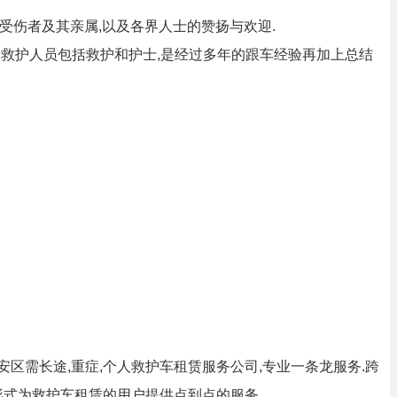
深受伤者及其亲属,以及各界人士的赞扬与欢迎.
岗,救护人员包括救护和护士,是经过多年的跟车经验再加上总结
安区需长途,重症,个人救护车租赁服务公司,专业一条龙服务.跨
形式为救护车租赁的用户提供点到点的服务.