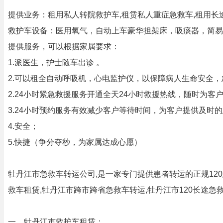
提供业务：租用私人转院救护车,租赁私人重症急救车,租用长
救护车设备：医用氧气，自动上车豪华担架床，吸痰器，简易
提供服务，可以根据家属要求：
1.派医生，护士随车出诊 。
2.可以租全自动呼吸机，心电监护仪，以保障病人生命安全
2.24小时紧急救援服务开通全天24小时救援热线，随时为客
3.24小时预约服务有效减少客户等待时间，为客户提供及时
4.安全；
5.快捷（争分夺秒，为家属达成心愿）
牡丹江市急救车转运公司,是一家专门提供患者转运的正规120急
救车租赁,牡丹江市跨市跨省急救车转运,牡丹江市120长途急
一、牡丹江市救护车租赁：