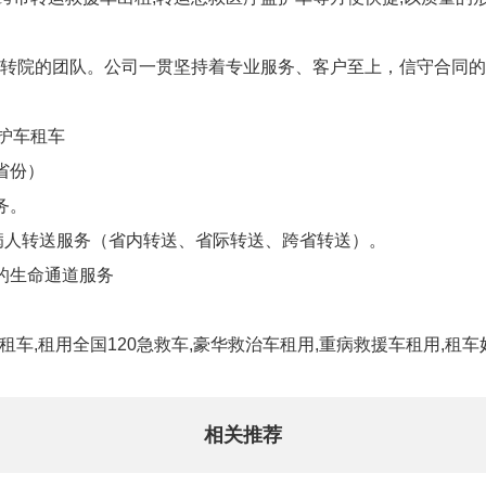
转院的团队。公司一贯坚持着专业服务、客户至上，信守合同的
救护车租车
省份）
务。
域病人转送服务（省内转送、省际转送、跨省转送）。
的生命通道服务
租车,租用全国120急救车,豪华救治车租用,重病救援车租用,
相关推荐