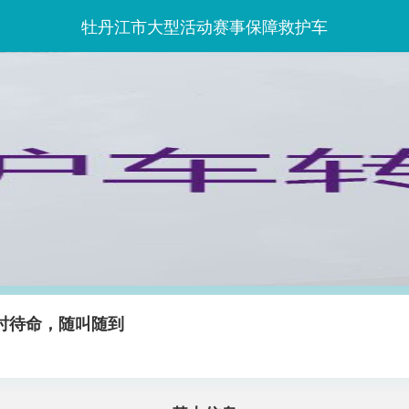
牡丹江市大型活动赛事保障救护车
时待命，随叫随到