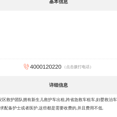
基本信息
4000120220
（点击拨打电话）
详细信息
安区救护团队拥有新生儿救护车出租,跨省急救车租车,妇婴救治车
要求配备护士或者医护,这些都是需要收费的,并且费用不低.