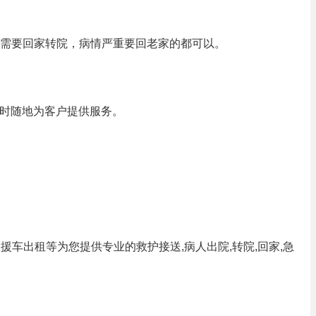
，需要回家转院，病情严重要回老家的都可以。
随时随地为客户提供服务。
救援车出租等为您提供专业的救护接送,病人出院,转院,回家,急