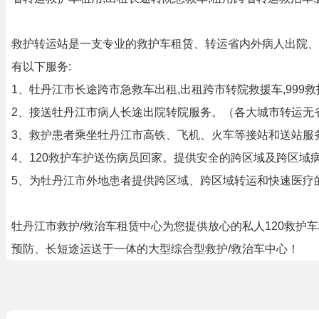
救护转运站是一支专业的救护车租赁、转运省内外病人出院、
有以下服务:
1、牡丹江市长途跨市急救车出租,出租跨市转院救援车,999
2、接送牡丹江市病人长途出院转院服务。（各大城市转运无
3、救护患者乘坐牡丹江市高铁、飞机、火车等接站和送站服
4、120救护车护送伤病员回家。提供安全的跨区域及跨区
5、为牡丹江市外地患者提供跨区域、跨区域转运和快速医疗
牡丹江市救护/救治车租赁中心为您提供放心的私人120救护车
预防、长短途运送于一体的大型综合型救护/救治车中心！