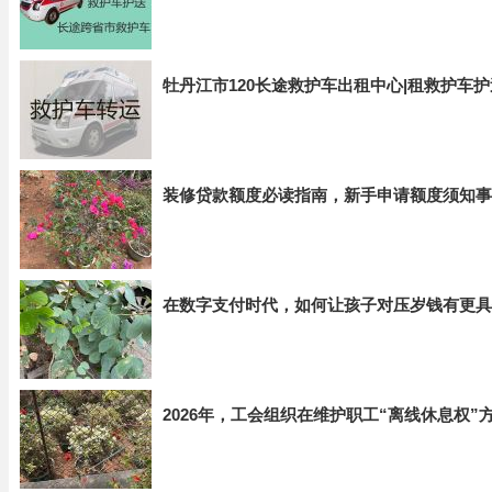
牡丹江市120长途救护车出租中心|租救护车
装修贷款额度必读指南，新手申请额度须知事
在数字支付时代，如何让孩子对压岁钱有更具
2026年，工会组织在维护职工“离线休息权