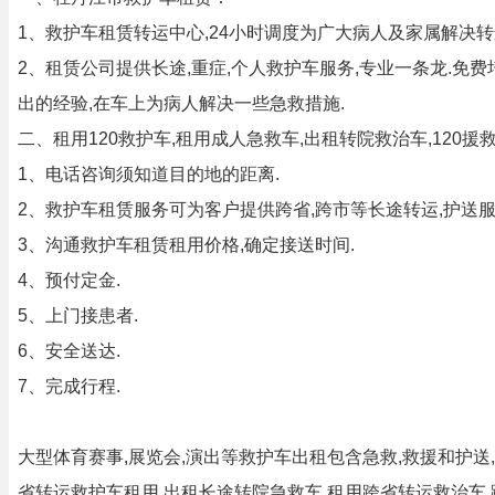
1、救护车租赁转运中心,24小时调度为广大病人及家属解决转
2、租赁公司提供长途,重症,个人救护车服务,专业一条龙.
出的经验,在车上为病人解决一些急救措施.
二、租用120救护车,租用成人急救车,出租转院救治车,120
1、电话咨询须知道目的地的距离.
2、救护车租赁服务可为客户提供跨省,跨市等长途转运,护送服
3、沟通救护车租赁租用价格,确定接送时间.
4、预付定金.
5、上门接患者.
6、安全送达.
7、完成行程.
大型体育赛事,展览会,演出等救护车出租包含急救,救援和护送
省转运救护车租用,出租长途转院急救车,租用跨省转运救治车