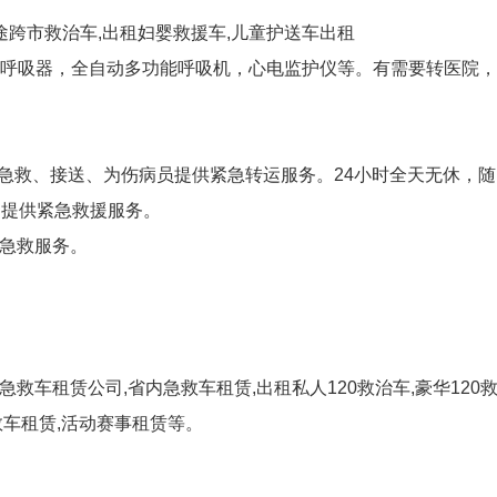
途跨市救治车,出租妇婴救援车,儿童护送车出租
呼吸器，全自动多功能呼吸机，心电监护仪等。有需要转医院
，急救、接送、为伤病员提供紧急转运服务。24小时全天无休，
户提供紧急救援服务。
的急救服务。
救车租赁公司,省内急救车租赁,出租私人120救治车,豪华120
救车租赁,活动赛事租赁等。