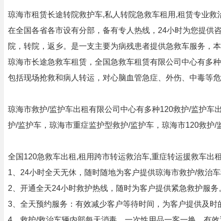
琼海市租赁长途转院救护车,私人转院急救车租用,租赁专业救
在全国各省各市设有分部，备有专人热线，24小时为您提供
院，转院，返乡。是一支主要为病残患者提供急救车服务，本
琼海市长途急救车租赁，全国急救车租赁有限公司中心有多种1
包括现场抢救和病人转运，对心脑血管急症、外伤、中毒等危
琼海市救护/监护车出租有限公司中心有多种120救护/监护车
护/监护车，琼海市重症监护型救护/监护车，琼海市120救
全国120急救车出租,租用跨市转运救治车,重症转运援救车
1、24小时全天无休，随时随地为客户提供琼海市救护/救治
2、开通全天24小时救护热线，随时为客户提供紧急救护服务
3、全天预约服务：有效减少客户等待时间，为客户提供及时
4、救护/救治车辆内部每天消毒，一次性用品一客一换，有