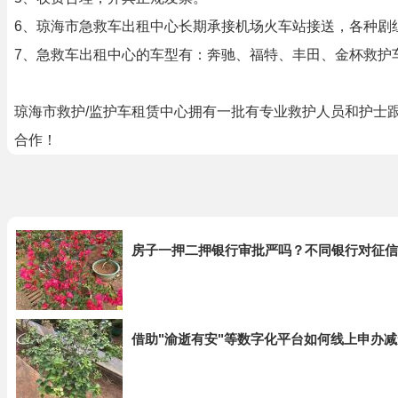
6、琼海市急救车出租中心长期承接机场火车站接送，各种剧
7、急救车出租中心的车型有：奔驰、福特、丰田、金杯救护
琼海市救护/监护车租赁中心拥有一批有专业救护人员和护士
合作！
房子一押二押银行审批严吗？不同银行对征信
借助"渝逝有安"等数字化平台如何线上申办