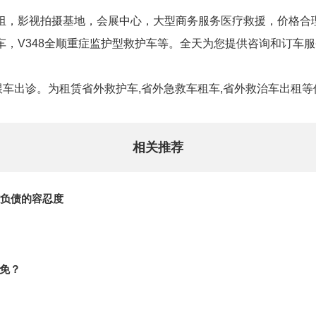
组，影视拍摄基地，会展中心，大型商务服务医疗救援，价格合
车，V348全顺重症监护型救护车等。全天为您提供咨询和订车
跟车出诊。为租赁省外救护车,省外急救车租车,省外救治车出租
相关推荐
负债的容忍度
减免？