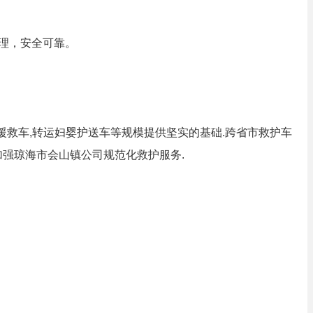
理，安全可靠。
0援救车,转运妇婴护送车等规模提供坚实的基础.跨省市救护车
加强琼海市会山镇公司规范化救护服务.