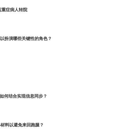
运重症病人转院
以扮演哪些关键性的角色？
p如何结合实现信息同步？
心材料以避免来回跑腿？