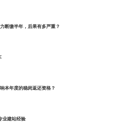
力断缴半年，后果有多严重？
车
响本年度的稳岗返还资格？
专业建站经验