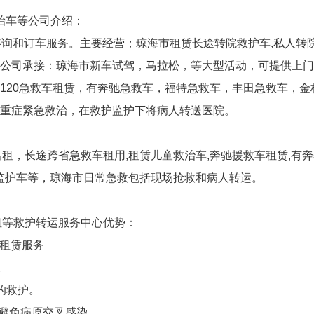
治车等公司介绍：
咨询和订车服务。主要经营；琼海市租赁长途转院救护车,私人转
公司承接：琼海市新车试驾，马拉松，等大型活动，可提供上门
20急救车租赁，有奔驰急救车，福特急救车，丰田急救车，金杯
重症紧急救治，在救护监护下将病人转送医院。
出租，长途跨省急救车租用,租赁儿童救治车,奔驰援救车租赁,有
护/监护车等，琼海市日常急救包括现场抢救和病人转运。
出租等救护转运服务中心优势：
车租赁服务
。
的救护。
效避免病原交叉感染。