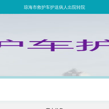
琼海市救护车护送病人出院转院