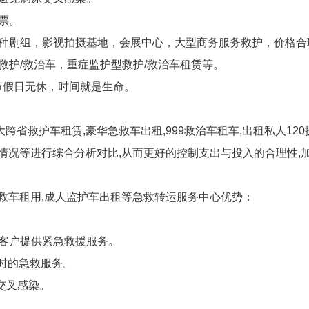
票。
各种剧组，影视拍摄基地，会展中心，大型商务服务救护，价格合
救护/救治车，重症监护型救护/救治车租赁等。
节假日无休，时间就是生命。
跨省救护车租赁,豪华急救车出租,999救治车租车,出租私人12
费情况等进行综合分析对比,从而更好的控制支出与投入的合理性,
援救车租用,成人监护车出租等急救转运服务中心优势：
为客户提供紧急救援服务。
时的急救服务。
交叉感染。