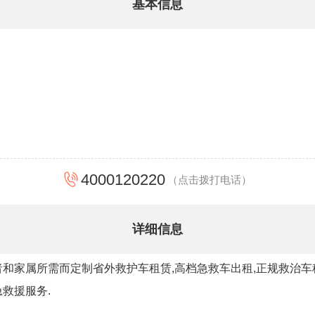
基本信息
4000120220
（点击拨打电话）
详细信息
和家属所需而定制省外救护车租赁,高档急救车出租,正规救治车租
救援服务.