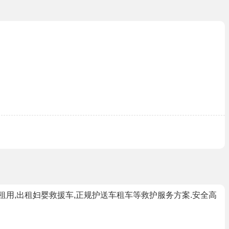
用,出租妇婴救援车,正规护送车租车等救护服务方案.安全高