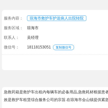
服务内容：
琼海市救护车护送病人出院转院
服务区域：
琼海市
联系人：
吴经理
微信号：
18118153051
复制微信号
急救药箱是救护车出租内每辆车的必备用品,急救耗材根据患者
效是救护车租赁综合服务公司的宗旨.在琼海市会山镇提供紧急