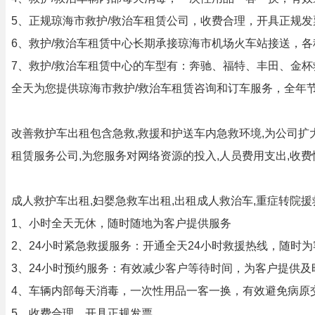
5、正规琼海市救护/救治车租赁公司，收费合理，开具正规发
6、救护/救治车租赁中心长期承接琼海市机场火车站接送，
7、救护/救治车租赁中心的车型有：奔驰、福特、丰田、金杯
全天为您提供琼海市救护/救治车租赁咨询和订车服务，全年
改善救护车出租包含急救,救援和护送车内急救环境,为公司扩大
租赁服务公司,为您服务对网络资源的投入,人员费用支出,收
成人救护车出租,妇婴急救车出租,出租成人救治车,重症转院
1、小时全天无休，随时随地为客户提供服务
2、24小时紧急救援服务：开通全天24小时救援热线，随时
3、24小时预约服务：有效减少客户等待时间，为客户提供及
4、车辆内部每天消毒，一次性用品一客一换，有效避免病原
5、收费合理，开具正规发票。