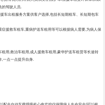
的驾驶人员.
/救援车出租服务方案供客户选择,包括长短期租车、长短期包车
人重症援救车租车,重病护送车租用等可以根据病人需要,为病人保
车租用,救治车租用,成人援救车租用,豪华护送车租赁等长途转
,一点一点提升自身.
,可以配全自动车载呼吸机心电监护仪保障病人生命安全!可以根