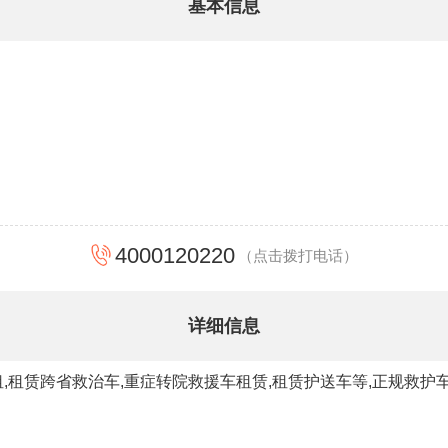
基本信息
4000120220
（点击拨打电话）
详细信息
,租赁跨省救治车,重症转院救援车租赁,租赁护送车等,正规救护