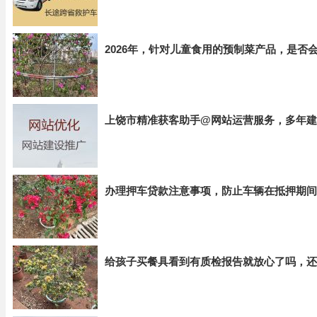
2026年，针对儿童食用的预制菜产品，是否
上饶市精准获客助手@网站运营服务，多年建
办理押车贷款注意事项，防止车辆在抵押期间
给孩子买餐具看到有质检报告就放心了吗，还