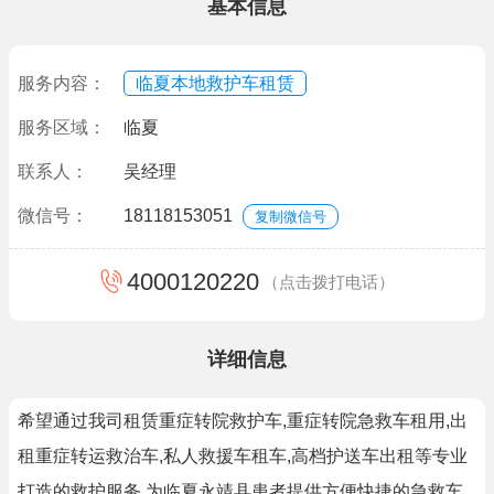
基本信息
服务内容：
临夏本地救护车租赁
服务区域：
临夏
联系人：
吴经理
微信号：
18118153051
复制微信号
4000120220
（点击拨打电话）
详细信息
希望通过我司租赁重症转院救护车,重症转院急救车租用,出
租重症转运救治车,私人救援车租车,高档护送车出租等专业
打造的救护服务,为临夏永靖县患者提供方便快捷的急救车