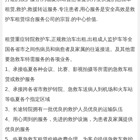
租赁,救护,救援转运服务.专注患者,用心服务是安全高效是救
护车租赁综合服务公司的宗旨.的中心价值.
租赁重症转院救护车,正规救治车出租,出租成人监护车等全
国各省市之间伤病员和病愈者及家属的往返接送。及其他需
要急救车特需服务的各项业务。
1、承接临夏各种会议、比赛、影视拍摄等所需的急救车租
赁或救护服务
2、承接跨各省市救护转院、急救车送病人到机场和火车站
等临夏各个指定区域
3、长途转院拥有一批优良的救护人员优良的运输队伍
4、用心周到的服务，先进的救护设施，为患者及家属提供
优良的服务
5、临夏急救车租赁价格收费合理，为客户提供急救车救护