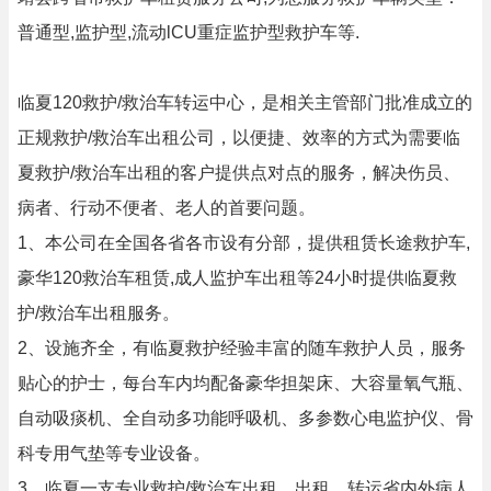
普通型,监护型,流动lCU重症监护型救护车等.
临夏120救护/救治车转运中心，是相关主管部门批准成立的
正规救护/救治车出租公司，以便捷、效率的方式为需要临
夏救护/救治车出租的客户提供点对点的服务，解决伤员、
病者、行动不便者、老人的首要问题。
1、本公司在全国各省各市设有分部，提供租赁长途救护车,
豪华120救治车租赁,成人监护车出租等24小时提供临夏救
护/救治车出租服务。
2、设施齐全，有临夏救护经验丰富的随车救护人员，服务
贴心的护士，每台车内均配备豪华担架床、大容量氧气瓶、
自动吸痰机、全自动多功能呼吸机、多参数心电监护仪、骨
科专用气垫等专业设备。
3、临夏一支专业救护/救治车出租、出租、转运省内外病人