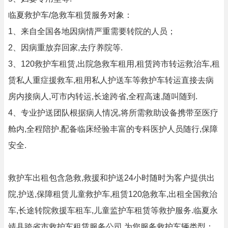
临夏救护车/急救车租赁服务对象：
1、来自全国各地因病情严重需要转院的人员；
2、因病重放弃回家,去疗养院等.
3、120救护车租赁,出院急救车租用,租赁跨市转运救治车,租
赁私人重症援救车,租用私人护送车等救护车转运直接去病
房内接病人,可市内转运,长途跨省,全程高速,随叫随到.
4、专业护送团队根据病人情况,将所需救助设备携带至医疗
舱内,全程陪护.配备临床经验丰富的专科医护人员随行,保障
安全.
救护车出租包含急救,救援和护送24小时随时为客户提供出
院,护送,保障租赁儿童救护车,租赁120急救车,出租全国救治
车,长途转院救援车租车,儿童监护车租赁等救护服务.临夏永
靖县跨省市救护车租赁服务公司,为您服务救护车辆类型：