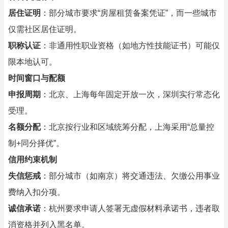
居住证明
：部分城市要求“房屋租赁备案凭证”，而一些城市
仅需社区居住证明。
职称认证
：非通用性职业资格（如地方性技能证书）可能仅
限本地认可。
时间窗口与配额
申报周期
：北京、上海每年固定开放一次，深圳实行常态化
受理。
名额分配
：北京按行业和区域统筹分配，上海采用“总量控
制+同分择优”。
信用约束机制
失信惩戒
：部分城市（如南京）将交通违法、欠缴公用事业
费纳入扣分项。
诚信承诺
：杭州要求申请人签署无虚假材料承诺书，违者取
消资格并列入黑名单。