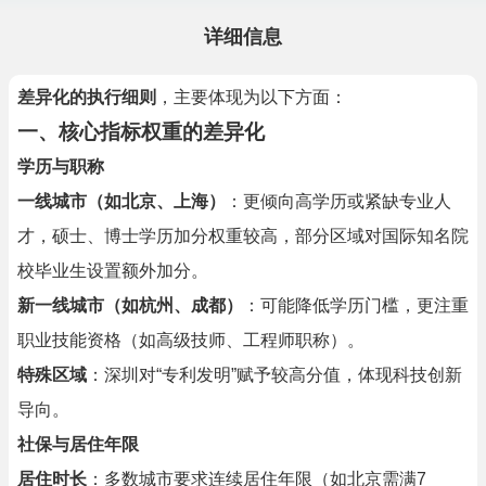
详细信息
差异化的执行细则
，主要体现为以下方面：
一、核心指标权重的差异化
学历与职称
一线城市（如北京、上海）
：更倾向高学历或紧缺专业人
才，硕士、博士学历加分权重较高，部分区域对国际知名院
校毕业生设置额外加分。
新一线城市（如杭州、成都）
：可能降低学历门槛，更注重
职业技能资格（如高级技师、工程师职称）。
特殊区域
：深圳对“专利发明”赋予较高分值，体现科技创新
导向。
社保与居住年限
居住时长
：多数城市要求连续居住年限（如北京需满7