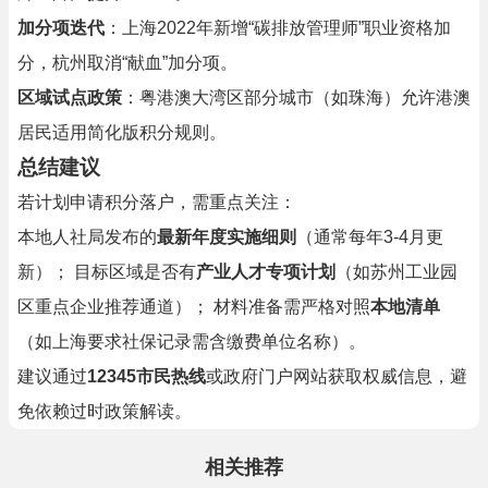
加分项迭代
：上海2022年新增“碳排放管理师”职业资格加
分，杭州取消“献血”加分项。
区域试点政策
：粤港澳大湾区部分城市（如珠海）允许港澳
居民适用简化版积分规则。
总结建议
若计划申请积分落户，需重点关注：
本地人社局发布的
最新年度实施细则
（通常每年3-4月更
新）； 目标区域是否有
产业人才专项计划
（如苏州工业园
区重点企业推荐通道）； 材料准备需严格对照
本地清单
（如上海要求社保记录需含缴费单位名称）。
建议通过
12345市民热线
或政府门户网站获取权威信息，避
免依赖过时政策解读。
相关推荐