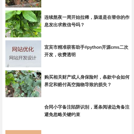
连续熬夜一周开始拉稀，肠道是在替你的作
息发出求救信号吗？
宜宾市精准获客助手#python开源cms二次
开发，收费透明
购买相关财产或人身保险时，条款中会如何
界定和赔付高空抛物导致的损失？
合同小字备注陷阱识别，逐条阅读边角备注
避免忽略关键约束