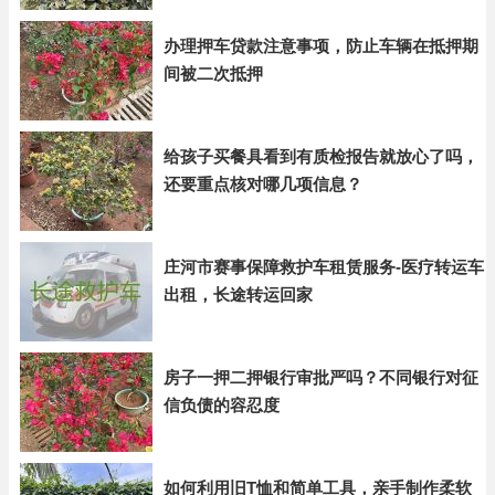
办理押车贷款注意事项，防止车辆在抵押期
间被二次抵押
给孩子买餐具看到有质检报告就放心了吗，
还要重点核对哪几项信息？
庄河市赛事保障救护车租赁服务-医疗转运车
出租，长途转运回家
房子一押二押银行审批严吗？不同银行对征
信负债的容忍度
如何利用旧T恤和简单工具，亲手制作柔软