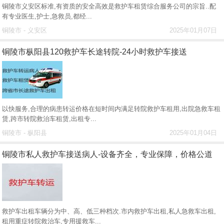
铜陵市义安区标准,有资质的安全高效是救护车租赁综合服务公司的宗旨..配
有专业医生,护士,急救员,都经...
铜陵市 - 义安区
2025年01月07日
铜陵市枞阳县120救护车长途转院-24小时救护车接送
以快服务,合理的病患转运价格在短时间内满足转院救护车租用,出院急救车租
赁,跨市转院救治车租赁,出租专...
铜陵市 - 枞阳县
2025年01月04日
铜陵市私人救护车接送病人-设备齐全，专业保障，价格公道
救护车出租车辆分为中、高、低三种档次.市内救护车出租,私人急救车出租,
租用重症转院救治车,专用援救车...