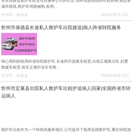
安全高效是救护车租赁综合服务公司的宗旨.招聘驾驶熟练的司机师傅,熟悉各
城市路线,救护车驾驶娴熟.租用...
忻州市 - 保德县
2024年09月13日
忻州市保德县长途私人救护车出院接送|病人跨省转院服务
细心周到的租用跨省转院救护车,长途跨市急救车租赁,出租正规救治车,妇婴
救援车租赁,租车正规护送车等救...
忻州市 - 保德县
2024年09月10日
忻州市定襄县出院私人救护车出租护送病人回家|全国跨省市转
运病人
救护车出租作为一个特殊的服务项目,公司提供了租用全国救护车,重症转院急