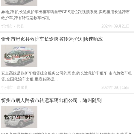
异地,跨省,长途救护车出租车辆自带GPS定位跟视频系统,实现租用长途跨市
救护车,跨省转院急救车出租,...
忻州市 - 代县
2024年09月21日
忻州市岢岚县救护车长途跨省转运护送|快速响应
安全高效是救护车租赁综合服务公司的宗旨.的长途救护车租车,市内急救车租
赁,全国救治车出租,重症转院援...
忻州市 - 岢岚县
2024年09月15日
忻州市病人跨省市转运车辆出租公司，随叫随到