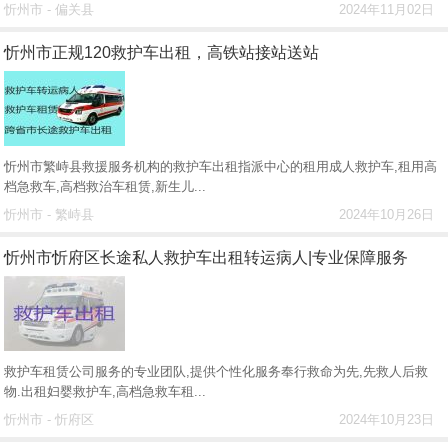
忻州市 - 偏关县
2024年11月02日
忻州市正规120救护车出租，高铁站接站送站
忻州市繁峙县救援服务机构的救护车出租指派中心的租用成人救护车,租用高
档急救车,高档救治车租赁,新生儿...
忻州市 - 繁峙县
2024年10月26日
忻州市忻府区长途私人救护车出租转运病人|专业保障服务
救护车租赁公司服务的专业团队,提供个性化服务奉行救命为先,先救人后救
物.出租妇婴救护车,高档急救车租...
忻州市 - 忻府区
2024年10月23日