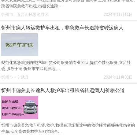
跨省转院急救车出租,出租长途跨...
忻州市 - 五台山风景名胜区
2024年11月11日
忻州市病人转运救护车出租，非急救车长途跨省转运病人
规范化紧急就援的救护车租赁公司服务的专业团队,提供个性化服务,立足社
会,服务于民.忻州市宁武县异地,...
忻州市 - 宁武县
2024年11月03日
忻州市偏关县长途私人救护车出租跨省转运病人|价格公道
忻州市偏关县急救车租赁,救护,救援在现场和途中的救护经常能够挽救伤者的
生命,安全高效是救护车租赁综合...