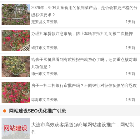
2026年，针对儿童食用的预制菜产品，是否会有更严格的分
级标识要求？
定安县文章资讯
1天前
办理押车贷款注意事项，防止车辆在抵押期间被二次抵押
靖江市文章资讯
1天前
给孩子买餐具看到有质检报告就放心了吗，还要重点核对哪
几项信息？
德州市文章资讯
1天前
房子一押二押银行审批严吗？不同银行对征信负债的容忍度
琼海市文章资讯
1天前
网站建设SEO优化推广引流
大连市高效获客渠道@商城网站建设推广，网站制
作