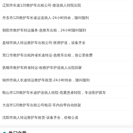
辽阳市长途120救护车出租公司-接送病人转院出院
丹东市120救护车长途运送病人-24小时待命，随叫随到
朝阳市救护车转运服务-急救车出租，24小时随叫随到
盘锦市病人转运救护车出租公司-医师护送，设备齐全
营口市救护车出租跨省长途转运-急救车出租，按公里收费
抚顺市救护车跨省转运-租救护车护送病人出院回家
锦州市病人长途转运救护车租赁-24小时待命，随叫随到
鞍山市120救护车长途护送病人转院-危重患者转院，专业医护跟车
大连市120救护车出租公司电话-车内自带自动担架
沈阳市病人转运救护车租赁-设备齐全，价格公道