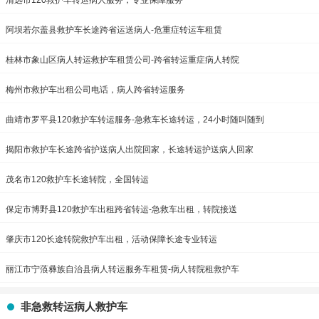
清远市120救护车转运病人服务，专业保障服务
阿坝若尔盖县救护车长途跨省运送病人-危重症转运车租赁
桂林市象山区病人转运救护车租赁公司-跨省转运重症病人转院
梅州市救护车出租公司电话，病人跨省转运服务
曲靖市罗平县120救护车转运服务-急救车长途转运，24小时随叫随到
揭阳市救护车长途跨省护送病人出院回家，长途转运护送病人回家
茂名市120救护车长途转院，全国转运
保定市博野县120救护车出租跨省转运-急救车出租，转院接送
肇庆市120长途转院救护车出租，活动保障长途专业转运
丽江市宁蒗彝族自治县病人转运服务车租赁-病人转院租救护车
非急救转运病人救护车