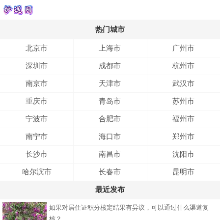
热门城市
北京市
上海市
广州市
深圳市
成都市
杭州市
南京市
天津市
武汉市
重庆市
青岛市
苏州市
宁波市
合肥市
福州市
南宁市
海口市
郑州市
长沙市
南昌市
沈阳市
哈尔滨市
长春市
昆明市
最近发布
如果对居住证积分核定结果有异议，可以通过什么渠道复
核？