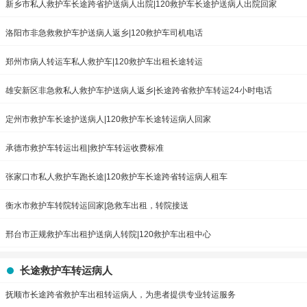
新乡市私人救护车长途跨省护送病人出院|120救护车长途护送病人出院回家
洛阳市非急救救护车护送病人返乡|120救护车司机电话
郑州市病人转运车私人救护车|120救护车出租长途转运
雄安新区非急救私人救护车护送病人返乡|长途跨省救护车转运24小时电话
定州市救护车长途护送病人|120救护车长途转运病人回家
承德市救护车转运出租|救护车转运收费标准
张家口市私人救护车跑长途|120救护车长途跨省转运病人租车
衡水市救护车转院转运回家|急救车出租，转院接送
邢台市正规救护车出租护送病人转院|120救护车出租中心
长途救护车转运病人
抚顺市长途跨省救护车出租转运病人，为患者提供专业转运服务