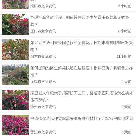
濮阳市文章资讯
6小时前
办理押车贷款流程，如何辨别合同中的霸王条款和无效条
款？
厦门市文章资讯
10小时前
如果经常遇到未经同意投柜的情况，长期来看有哪些应对策
略？
启东市文章资讯
21小时前
如何提前预防生鲜类快递在运输途中损坏变质并明确售后标
准？
无锡市文章资讯
1天前
家里老人年纪大了想请护工上门，普通家庭到底该怎么挑才
能不踩坑？
滁州市文章资讯
1天前
申请按揭房抵押贷款需要准备哪些材料？详细清单助你通关
晋江市文章资讯
1天前