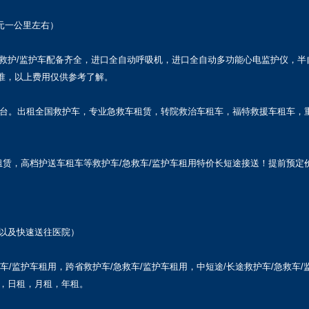
元一公里左右）
救护/监护车配备齐全，进口全自动呼吸机，进口全自动多功能心电监护仪，半
准，以上费用仅供参考了解。
平台。出租全国救护车，专业急救车租赁，转院救治车租车，福特救援车租车，
赁，高档护送车租车等救护车/急救车/监护车租用特价长短途接送！提前预定价
以及快速送往医院）
救车/监护车租用，跨省救护车/急救车/监护车租用，中短途/长途救护车/急救车/
，日租，月租，年租。