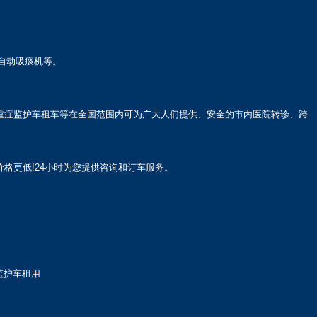
自动吸痰机等。
重症监护车租车等在全国范围内可为广大人们提供、安全的市内医院转诊、跨
格更低!24小时为您提供咨询和订车服务。
监护车租用