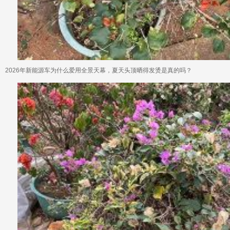
2026年新能源车为什么爱用全景天幕，夏天头顶晒得发烫是真的吗？