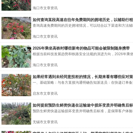
海口市文章资讯
如何查询某段高速在往年免费期间的拥堵历史，以辅助行程
查询高速免费期间的历史拥堵情况，可以结合以下渠道和方法辅助
海口市文章资讯
2026年乘坐高铁时哪些新奇的物品可能会被限制随身携带
根据当前科技发展趋势和铁路安全法规的演进方向，2026年乘坐
海口市文章资讯
如果经常遇到未经同意投柜的情况，长期来看有哪些应对策
一、基础策略：与各方直接沟通明确告知派送员：在快递订单备注
启东市文章资讯
如何提前预防生鲜类快递在运输途中损坏变质并明确售后标
预防生鲜类快递运输损坏变质并明确售后标准，是保障客户体验和
无锡市文章资讯