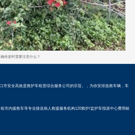
正确坐姿时需要注意什么？
口市安全高效是救护车租赁综合服务公司的宗旨。，为你安排急救车辆，车
市内援救车等专业接送病人救援服务机构120救护/监护车指派中心费用标