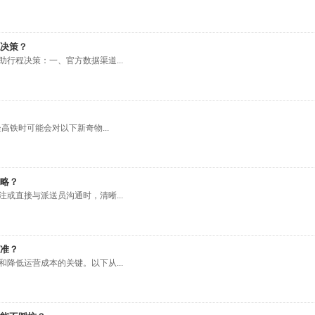
决策？
行程决策：一、官方数据渠道...
高铁时可能会对以下新奇物...
略？
或直接与派送员沟通时，清晰...
准？
降低运营成本的关键。以下从...