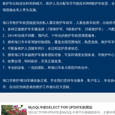
救护车出租优化时间和精力，医护人员分配等尽可能应对999救护车租赁，全
项措施会有人带头实施。
海口市救护车租赁能提供的私人重症救护车租车，儿童急救车租用，出租跨市
1、多种正规救护车车辆选择（7座救护车、9座救护车、15座救护车），均
2、24小时在线不间断、预约式、个性化的救护车租赁调度服务。
3、拥有海口市丰富驾驶经验团队，覆盖全国范围地区，熟悉道路。救护车车
4、可配备救护人员随车同行，全过程监护患者状态。
5、拥有海口市卓越救护车服务团队经验，可及时调度全国各省、市救护中心
6、收费合理，明码标价，开具正规发票。
7、专业的设备、一流的团队，和海口市各大医院均有合作。
海口市救护/救治车辆设备正规、齐全我们坚持专业服务，客户至上，专业
市、自治区伤病患者的救护工作做出巨大贡献。
MySQL中的SELECT FOR UPDATE的用法
SELECTFORUPDATE是MySQL中用于行级锁的语句，主要作用