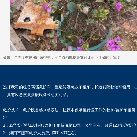
如果一年内没有使用门诊报销，次年真的能提高支付比例吗？如何计算？
选择我司的租赁高档救护车，重症转运急救车租车，长途转院救治车租用，
上具有应急恢复救援设备和必要药品。
救护技术、救护设备越来越发达，让原本仅承担转运工作的救护/监护车租赁
准：
1，豪华监护型120救护/监护车租赁价格10元一公里左右。普通120救护/监
2，海口市随车救护人员费用300-500左右。