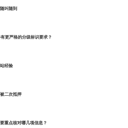
，随叫随到
会有更严格的分级标识要求？
站经验
被二次抵押
要重点核对哪几项信息？