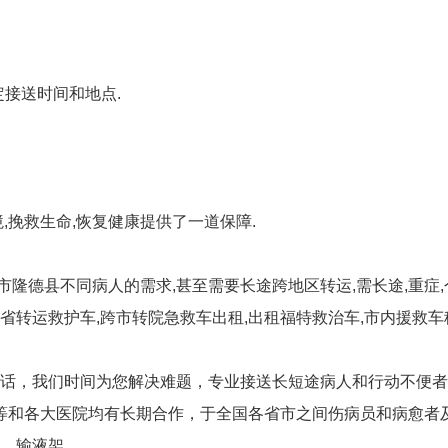
定接送时间和地点.
,挽救生命,恢复健康提供了一道保障.
原市隆德县不同病人的需求,甚至需要长途跨地区转运,需长途,重症
跨省转运救护车,跨市转院急救车出租,出租福特救治车,市内援救
话，我们时间为您解决难题，专业接送长短途病人和行动不便者
运等和各大医院均有长期合作，于全国各省市之间伤病员和病愈者
、输液架。