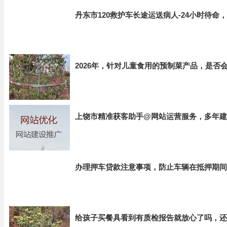
丹东市120救护车长途运送病人-24小时待命
2026年，针对儿童食用的预制菜产品，是否
上饶市精准获客助手@网站运营服务，多年建
办理押车贷款注意事项，防止车辆在抵押期间
给孩子买餐具看到有质检报告就放心了吗，还