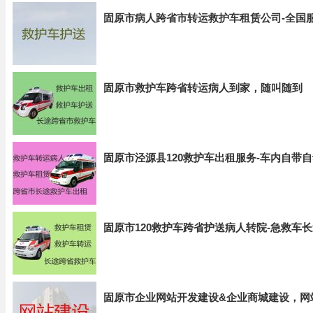
固原市病人跨省市转运救护车租赁公司-全国
固原市救护车跨省转运病人到家，随叫随到
固原市泾源县120救护车出租服务-车内自带
固原市120救护车跨省护送病人转院-急救车
固原市企业网站开发建设&企业商城建设，网