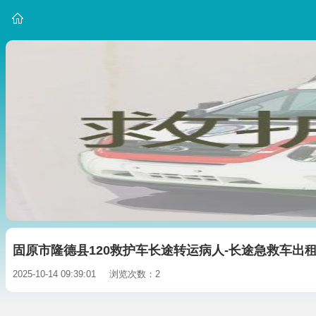
固原市隆德县120救护车长途转运病人-长途急救车出
2025-10-14 09:39:01
浏览次数：2