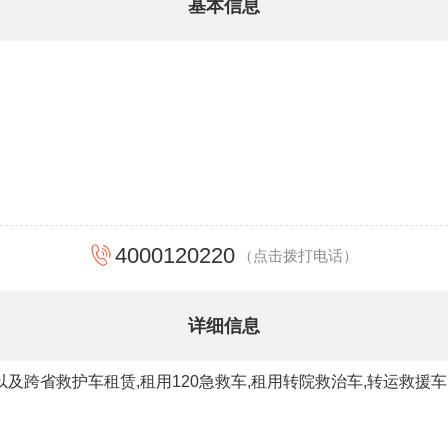
基本信息
4000120220
（点击拨打电话）
详细信息
及跨省救护车租赁,租用120急救车,租用转院救治车,转运救援