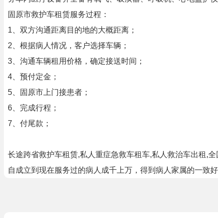
固原市救护车租赁服务过程：
1、双方沟通距离目的地的大概距离；
2、根据病人情况，客户选择车辆；
3、沟通车辆租用价格，确定接送时间；
4、预付定金；
5、固原市上门接患者；
6、完成行程；
7、付尾款；
长途跨省救护车租赁,私人重症急救车租车,私人救治车出租
自成立到现在服务过的病人成千上万，得到病人家属的一致好