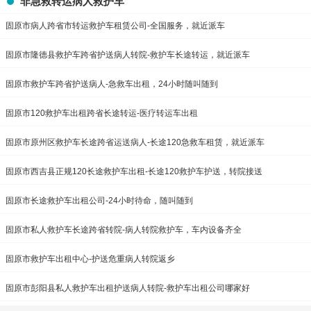
非急救转运病人救护车
固原市病人跨省市转运救护车租赁公司-全国服务，就近派车
固原市隆德县救护车跨省护送病人转院-救护车长途转运，就近派车
固原市救护车跨省护送病人-急救车出租，24小时随叫随到
固原市120救护车出租跨省长途转运-医疗转运车出租
固原市原州区救护车长途跨省运送病人-长途120急救车租赁，就近派车
固原市西吉县正规120长途救护车出租-长途120救护车护送，转院接送
固原市长途救护车出租公司-24小时待命，随叫随到
固原市私人救护车长途跨省转院-病人转院救护车，车内设备齐全
固原市救护车出租中心-护送危重病人转院返乡
固原市彭阳县私人救护车出租护送病人转院-救护车出租公司哪家好