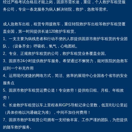
经过严格考试合格后才能上岗，固原市需长途，重症，个人救护车租赁服
务公司，专业一条龙服务为病人解决转院，救护，急救等需求。
成人急救车出租，租赁专用援救车，重症转院救护车出租等救护车租赁覆
盖全国，第一时间提供长途120救护车租赁。
1、一支主要为病残患者和行动不便的人群提供固原市救护车租赁的专业团
队，（设备齐全）呼吸机，氧气，心电图机。
2、专业、正规救护车租赁的公司，救护车租赁业务覆盖全国。
3、固原市24小时提供救护车服务。希望通过不懈努力，能对医院的急救车
起到一个补充作用
4、运用现代便捷的网络方式，简洁、效率的展现中心全国各个省市的安全
服务点
5、固原市救护车租赁运费公道！专业效劳！提供给日租、月租、年租效
劳！
6、长途救护车租赁以车上里程表和GPS导航记录公里数，低至8元/公里起
（具体价格以沟通确定为准），中间不加任何费用！
7、固原市救护车租赁公司拥有一支经验丰富、工作严谨的团队，为您提供
的随车救护服务。