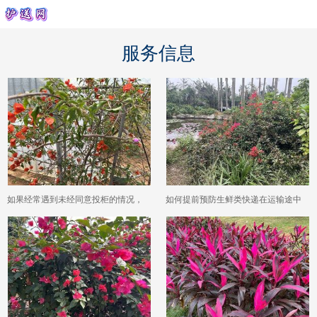
服务信息
如果经常遇到未经同意投柜的情况，
如何提前预防生鲜类快递在运输途中
长期来看有哪些应对策略？
损坏变质并明确售后标准？