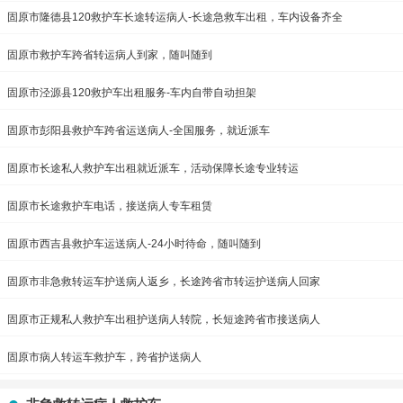
固原市隆德县120救护车长途转运病人-长途急救车出租，车内设备齐全
固原市救护车跨省转运病人到家，随叫随到
固原市泾源县120救护车出租服务-车内自带自动担架
固原市彭阳县救护车跨省运送病人-全国服务，就近派车
固原市长途私人救护车出租就近派车，活动保障长途专业转运
固原市长途救护车电话，接送病人专车租赁
固原市西吉县救护车运送病人-24小时待命，随叫随到
固原市非急救转运车护送病人返乡，长途跨省市转运护送病人回家
固原市正规私人救护车出租护送病人转院，长短途跨省市接送病人
固原市病人转运车救护车，跨省护送病人