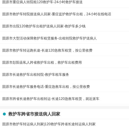
固原市重症病人转院租120救护车-24小时救护车接送
固原市救护车转院接送病人回家-重症监护救护车出租，24小时在线电话
固原市出院120救护车出租护送病人回家-救护车多少钱
固原市大型活动保障救护车租赁服务-出租转院救护车护送病人
固原市救护车转运跑长途-长途120急救车租赁，按公里收费
固原市彭阳县私人跨省救护车出租，救护车出租费用
固原市长途救护车出租转院-救护车租车服务
固原市长途救护车服务电话-重症急救车出租，按公里收费
固原市跨省长途救护车出租转运-长途120急救车租赁，就近派车
救护车跨省市接送病人回家
固原市救护车转运病人到家|120救护车跨省长途转运病人到家