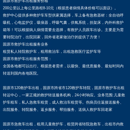
固原市救护车出租服务价格
200公里以上每公里路程8-10元（根据患者病情具体价格可以面议）。
救护中心提供多种救护车车型供家属选择，车上备有急救器材：全自动呼
吸机，心电监护仪，吸痰器，呼吸气囊，供氧系统，担架床，内外科救护
箱等！可以根据病人病情需要去选择，有救护人员跟车出诊。主要是为需
要转院治疗，出院回家，回外省老家做治疗的提供了方便！
固原市救护车出租服务业务
租赁私人转院救护车，租用救治车，出租急救医疗监护车等
固原市救护车出租服务范围：
全国各地都可以出行。根据患者需求，以最快、最优质服务、最短时间内
转送到国内各地医院。
固原市120救护车出租，固原市跨省市120救护车转院，固原市救护车出租
转运中心，一家正规的救护转送服务机构，24小时响应。业务范围:儿童救
护车租车，私人急救车租赁，成人救治车租赁等。伤病员往返接送服务、
出院服务、转院服务、返乡服务、帮抬服务、送病人救护车回老家
固原市急救车出租，租用儿童救护车，租赁跨省转院急救车，出租市内救