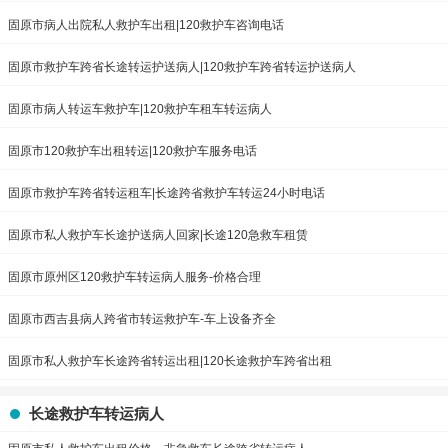
固原市病人出院私人救护车出租|120救护车咨询电话
固原市救护车跨省长途转运护送病人|120救护车跨省转运护送病人
固原市病人转运车救护车|120救护车租车转运病人
固原市120救护车出租转运|120救护车服务电话
固原市救护车跨省转运租车|长途跨省救护车转运24小时电话
固原市私人救护车长途护送病人回家|长途120急救车租赁
固原市原州区120救护车转运病人服务-价格合理
固原市西吉县病人跨省市转运救护车-车上设备齐全
固原市私人救护车长途跨省转运出租|120长途救护车跨省出租
长途救护车转运病人