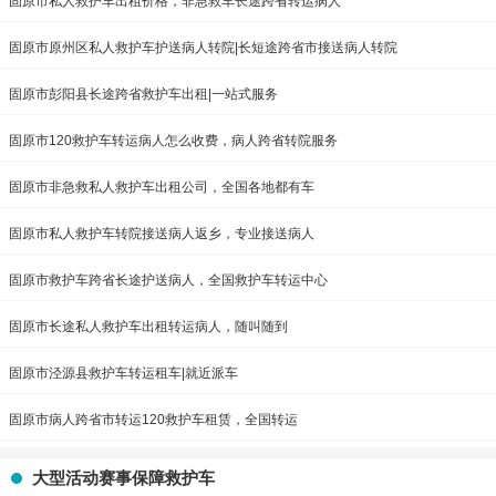
固原市私人救护车出租价格，非急救车长途跨省转运病人
固原市原州区私人救护车护送病人转院|长短途跨省市接送病人转院
固原市彭阳县长途跨省救护车出租|一站式服务
固原市120救护车转运病人怎么收费，病人跨省转院服务
固原市非急救私人救护车出租公司，全国各地都有车
固原市私人救护车转院接送病人返乡，专业接送病人
固原市救护车跨省长途护送病人，全国救护车转运中心
固原市长途私人救护车出租转运病人，随叫随到
固原市泾源县救护车转运租车|就近派车
固原市病人跨省市转运120救护车租赁，全国转运
大型活动赛事保障救护车