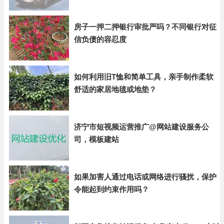
房子一押二押银行审批严吗？不同银行对征
信负债的容忍度
如何利用旧T恤和简单工具，亲手制作柔软
舒适的家居地毯或地垫？
济宁市短视频运营推广@网站建设服务公
司，模板建站
如果加害人通过电话或网络进行骚扰，保护
令能起到约束作用吗？